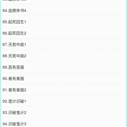
84.血换休书4
85.起死回生1
86.起死回生2
87.天若中疯1
88.天若中疯2
89.恶有恶报
90.善有善报
91.善有善报2
92.诡计识破1
93.识破鬼计2
94.识破鬼计3