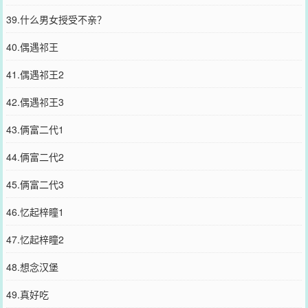
39.什么男女授受不亲？
40.偶遇祁王
41.偶遇祁王2
42.偶遇祁王3
43.俩富二代1
44.俩富二代2
45.俩富二代3
46.忆起梓瞳1
47.忆起梓瞳2
48.想念汉堡
49.真好吃