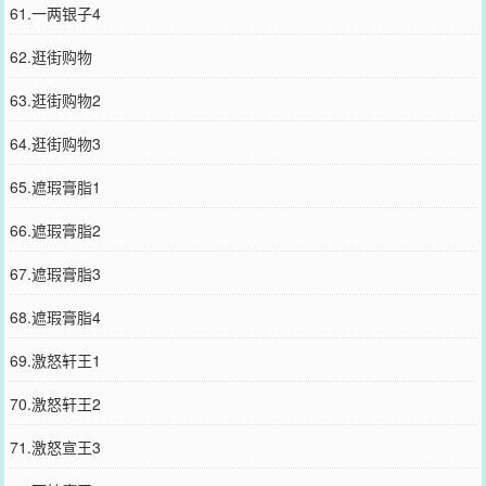
61.一两银子4
62.逛街购物
63.逛街购物2
64.逛街购物3
65.遮瑕膏脂1
66.遮瑕膏脂2
67.遮瑕膏脂3
68.遮瑕膏脂4
69.激怒轩王1
70.激怒轩王2
71.激怒宣王3