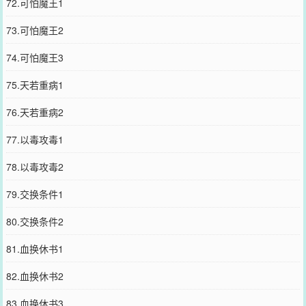
72.可怕魔王1
73.可怕魔王2
74.可怕魔王3
75.天若重病1
76.天若重病2
77.以毒攻毒1
78.以毒攻毒2
79.交换条件1
80.交换条件2
81.血换休书1
82.血换休书2
83.血换休书3