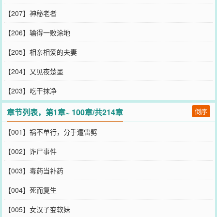
【207】神秘老者
【206】输得一败涂地
【205】相亲相爱的夫妻
【204】又见夜楚墨
【203】吃干抹净
章节列表，第1章~ 100章/共214章
倒序
【001】祸不单行，分手遭雷劈
【002】诈尸事件
【003】毒药当补药
【004】死而复生
【005】女汉子变软妹