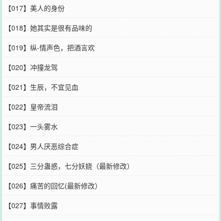
【017】美人的身份
【018】她其实是很有品味的
【019】纵-情声色，把酒言欢
【020】冲撞龙驾
【021】生辰，不宜见血
【022】皇帝流泪
【023】一头雾水
【024】男人厌恶综合症
【025】三分蛊惑，七分妖娆（最新修改）
【026】痛苦的回忆(最新修改）
【027】事情败露