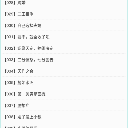
【028】赐婚
【029】二王相争
【030】自己选择夫婿
【031】要不，就全收了吧
【032】姻缘天定，抽签决定
【033】三分愠怒，七分警告
【034】天作之合
【035】势如水火
【036】第一美男是面瘫
【037】臆想症
【038】嫂子爱上小叔