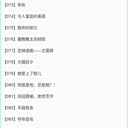
【073】争执
【074】令人窒息的美感
【075】致命的吸引
【076】魔教教主凤倾陌
【077】恋妹成痴——文莫棋
【078】大婚前夕
【079】她爱上了颜儿
【080】到底是他，还是她？！
【081】凤冠霞帔，绝世芳华
【082】半路抢亲
【083】夺命音攻