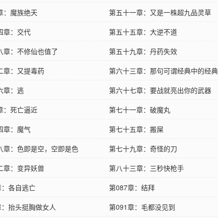
章：魔族绝天
第五十一章：又是一株超九品灵草
四章：交代
第五十五章：大逆不道
八章：不修仙也值了
第五十九章：丹药失效
二章：又提毒药
第六十三章：那句可谓经典中的经典
六章：逃
第六十七章：要战就亮出你的武器
章：死亡逼近
第七十一章：破魔丸
四章：魔气
第七十五章：搬屎
八章：色即是空，空即是色
第七十九章：奇怪的刀
二章：变异妖兽
第八十三章：三秒快枪手
6章：各自逃亡
第087章：结拜
0章：抬头挺胸做女人
第091章：毛都没见到