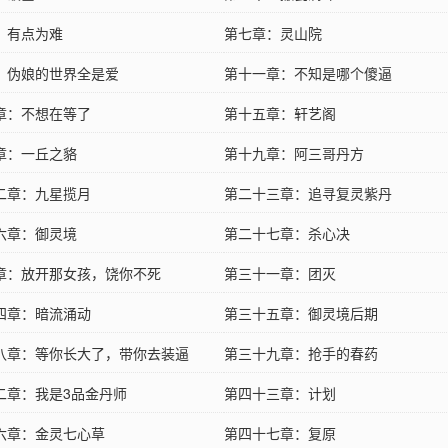
：有点为难
第七章：灵山院
：伪娘的世界全是爱
第十一章：不知是哪个傻逼
章：不想在等了
第十五章：轩艺阁
章：一丘之貉
第十九章：阿三哥丹方
二章：九星揽月
第二十三章：追寻复灵紫丹
六章：御灵境
第二十七章：杀心决
章：放开那女孩，饶你不死
第三十一章：团灭
四章：暗流涌动
第三十五章：御灵境后期
八章：等你长大了，带你去装逼
第三十九章：抢手的春药
二章：我是3品金丹师
第四十三章：计划
六章：金灵七心草
第四十七章：复原