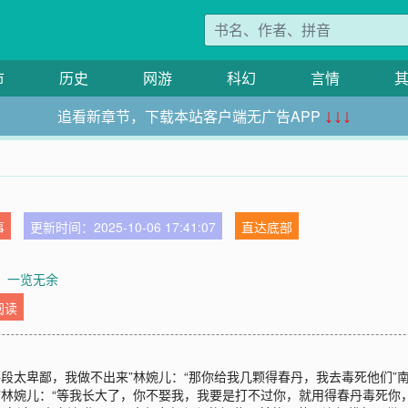
市
历史
网游
科幻
言情
追看新章节，下载本站客户端无广告APP
↓↓↓
事
更新时间：2025-10-06 17:41:07
直达底部
章：一览无余
阅读
的手段太卑鄙，我做不出来”林婉儿：“那你给我几颗得春丹，我去毒死他们”南
干嘛？”林婉儿：“等我长大了，你不娶我，我要是打不过你，就用得春丹毒死你，