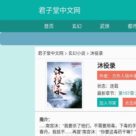
君子堂中文网
首页
玄幻
武侠
都
君子堂中文网
>
玄幻小说
> 沐役录
沐役录
作者：
方外人局中
状态：连载
最新章节：
第157
加入书架
点击
简介：
.....南宫沐：“我要杀了他们，不需要用毒，下毒
春丹，我就不......再提”南宫沐：“你要这毒药