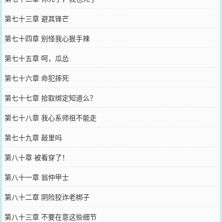
第七十三章 避其锋芒
第七十四章 别怪我心狠手辣
第七十五章 呵，瓜怂
第七十六章 命犯摔死
第七十七章 拾取绑定知道么？
第七十八章 我心系师祖不能走
第七十九章 敲里吗
第八十章 被看穿了！
第八十一章 翁仲甲士
第八十二章 阴险狡诈老梆子
第八十三章 不要在意这些细节