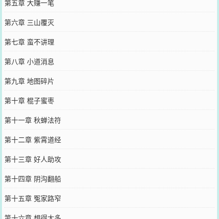
第五章 大赚一笔
第六章 三山覆灭
第七章 蛮不讲理
第八章 小道消息
第九章 地图碎片
第十章 棍子蜜枣
第十一章 秋蝉法符
第十二章 紫霄道经
第十三章 好人助攻
第十四章 阴沟翻船
第十五章 冤家路窄
第十六章 想得太多