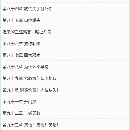
第八十四章 我怕失手打死你
第八十五章 口中爆头
迟来的三江感言，瞎扯几句
第八十六章 要你聒噪
第八十七章 四大邪术
第八十八章 为什么不早说
第八十九章 拾取为什么叫拾取
第九十章 道德沦丧！人性缺失！
第九十一章 开门黑
第九十二章 亡者天敌
第九十三章 笑话！笑话！笑话！