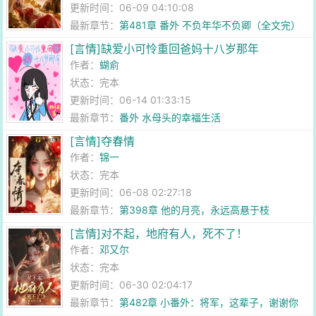
更新时间：06-09 04:10:08
最新章节：
第481章 番外 不负年华不负卿（全文完）
[言情]缺爱小可怜重回爸妈十八岁那年
作者：
蝴俞
状态：完本
更新时间：06-14 01:33:15
最新章节：
番外 水母头的幸福生活
[言情]夺春情
作者：
锦一
状态：完本
更新时间：06-08 02:27:18
最新章节：
第398章 他的月亮，永远高悬于枝
[言情]对不起，地府有人，死不了！
作者：
邓又尔
状态：完本
更新时间：06-30 02:04:17
最新章节：
第482章 小番外：将军，这辈子，谢谢你