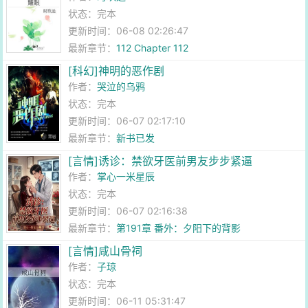
状态：完本
更新时间：06-08 02:26:47
最新章节：
112 Chapter 112
[科幻]神明的恶作剧
作者：
哭泣的乌鸦
状态：完本
更新时间：06-07 02:17:10
最新章节：
新书已发
[言情]诱诊：禁欲牙医前男友步步紧逼
作者：
掌心一米星辰
状态：完本
更新时间：06-07 02:16:38
最新章节：
第191章 番外：夕阳下的背影
[言情]咸山骨祠
作者：
子琼
状态：完本
更新时间：06-11 05:31:47