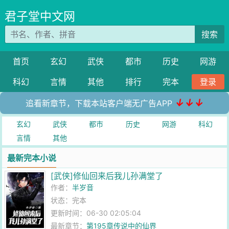
君子堂中文网
搜索
首页
玄幻
武侠
都市
历史
网游
科幻
言情
其他
排行
完本
登录
↓↓↓
追看新章节，下载本站客户端无广告APP
玄幻
武侠
都市
历史
网游
科幻
言情
其他
最新完本小说
[武侠]修仙回来后我儿孙满堂了
作者：
半岁音
状态：完本
更新时间：06-30 02:05:04
最新章节：
第195章传说中的仙界