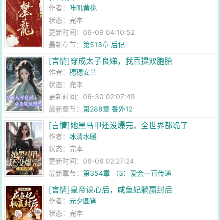
作者：
咔叽黄桃
状态：完本
更新时间：06-09 04:10:52
最新章节：
第513章 后记
[言情]穿成太子良娣，我喜提双胞胎
作者：
穗穗安兰
状态：完本
更新时间：06-30 02:07:49
最新章节：
第288章 番外12
[言情]她黑马甲还没爆完，全世界都跪了
作者：
冰清水暖
状态：完本
更新时间：06-08 02:27:24
最新章节：
第354章 （3）爱会一直传递
[言情]皇帝读心后，咸鱼妃躺赢封后
作者：
元夕圆宵
状态：完本