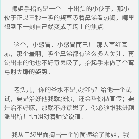
师姐手指的是一个二十出头的小伙子，那小
伙子正以三秒一吸的频率吸着鼻涕看热闹，哪里
想到下一刻自己就变成了场上的焦点。
“这个，小感冒，小感冒而已！”那人面红耳
赤，那个羞啊，吸个鼻涕都有这么多人关注，再
流出来的他也不好意思吸了，抬起手来做了个弯
弓射大雕的姿势。
“老头儿，你的圣水不是灵验吗？给他一个试
试，要是治好他我就服你，还会帮你做宣传；要
是治不好嘛，那就不好意思了，你必须跟我进趟
派出所！”师姐对着师父说道。
我从口袋里面掏出一个竹筒递给了师姐，我