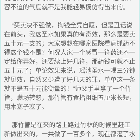
容不迫的气度就不是我能轻易模仿得出来的。
“买卖决不强做，掏钱全凭自愿，但是丑话说
在前头，我这圣水如果真的有奇效，那么是要卖
五十元一支的；大家想想在哪家医院看病抓药不
得这个钱不是？何况人家一个感冒一符药还不一
定给你弄好，还要续上好几符，那药钱可就不止
五十元了；单论效果来说，瑶池圣水一喝三分钟
就见效，自然又少遭了好几天的罪，单单这一条
就不是五十元能衡量的！”师父手里拿了一个竹
管，满场转悠，那竹管有食指粗细五厘米长短，
用木塞子塞了。
那竹管是在来的路上路过竹林的时候里赶工
新做出来的，一共做了一百多个，现在都灌了水