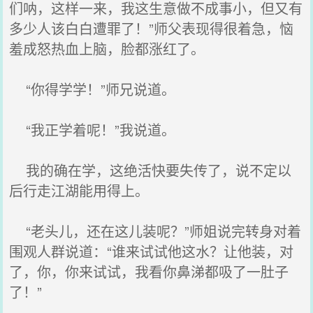
们呐，这样一来，我这生意做不成事小，但又有
多少人该白白遭罪了！”师父表现得很着急，恼
羞成怒热血上脑，脸都涨红了。
“你得学学！”师兄说道。
“我正学着呢！”我说道。
我的确在学，这绝活快要失传了，说不定以
后行走江湖能用得上。
“老头儿，还在这儿装呢？”师姐说完转身对着
围观人群说道：“谁来试试他这水？让他装，对
了，你，你来试试，我看你鼻涕都吸了一肚子
了！”