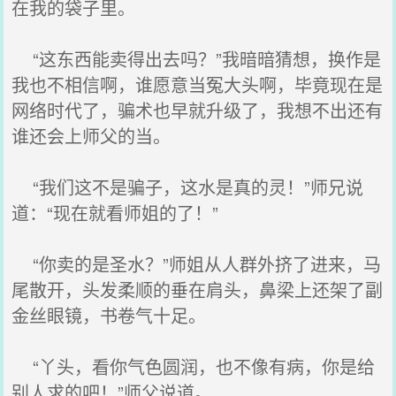
在我的袋子里。
“这东西能卖得出去吗？”我暗暗猜想，换作是
我也不相信啊，谁愿意当冤大头啊，毕竟现在是
网络时代了，骗术也早就升级了，我想不出还有
谁还会上师父的当。
“我们这不是骗子，这水是真的灵！”师兄说
道：“现在就看师姐的了！”
“你卖的是圣水？”师姐从人群外挤了进来，马
尾散开，头发柔顺的垂在肩头，鼻梁上还架了副
金丝眼镜，书卷气十足。
“丫头，看你气色圆润，也不像有病，你是给
别人求的吧！”师父说道。