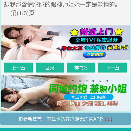
想我那含情脉脉的眼神师姐她一定是能懂的。
第(1/3)页
上一章
目录
存书签
下一章
追看新章节，下载本站客户端无广告APP
↓↓↓