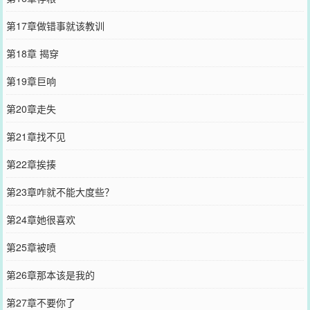
第17章做错事就该教训
第18章 揭穿
第19章巨响
第20章走失
第21章找不见
第22章挨揍
第23章咋就不能大度些？
第24章她很喜欢
第25章被喷
第26章那本该是我的
第27章不要你了