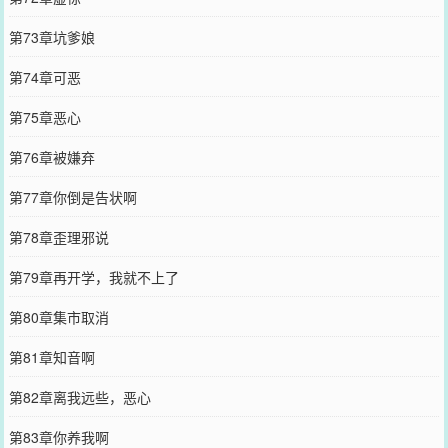
第73章坑爹娘
第74章可恶
第75章恶心
第76章被嫌弃
第77章你倒是告状啊
第78章歪理邪说
第79章再开学，我就不上了
第80章集市取消
第81章知音啊
第82章离我远些，恶心
第83章你养我啊