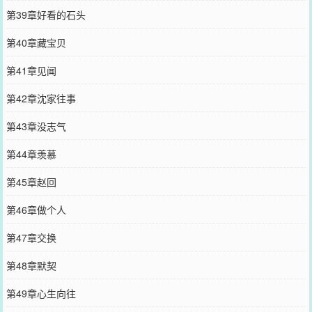
第39章好看的石头
第40章藏宝贝
第41章见闻
第42章沈家往事
第43章没志气
第44章羡慕
第45章赵回
第46章做个人
第47章交换
第48章默契
第49章心生向往