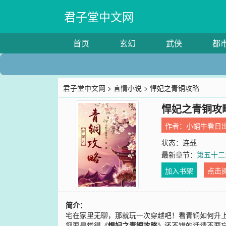
君子堂中文网
首页
玄幻
武侠
都
君子堂中文网
>
言情小说
> 悍妃之青铜攻略
悍妃之青铜攻
作者：
小蜗牛看日
状态：连载
最新章节：
第五十二
加入书架
点击
简介：
宅在家里无聊，那就玩一次穿越吧！看青铜如何升
您要是觉得《
悍妃之青铜攻略
》还不错的话请不要