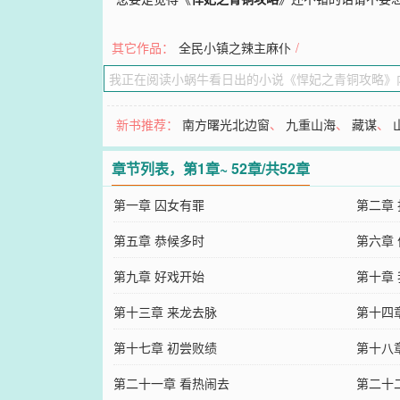
其它作品：
全民小镇之辣主麻仆
/
新书推荐：
南方曙光北边窗
、
九重山海
、
藏谋
、
章节列表，第1章~ 52章/共52章
第一章 囚女有罪
第二章
第五章 恭候多时
第六章
第九章 好戏开始
第十章
第十三章 来龙去脉
第十四
第十七章 初尝败绩
第十八
第二十一章 看热闹去
第二十