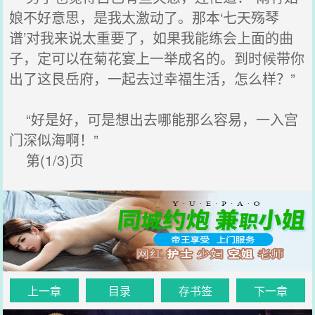
娘不好意思，是我太激动了。那本‘七天殇琴
谱’对我来说太重要了，如果我能练会上面的曲
子，定可以在菊花宴上一举成名的。到时候带你
出了这艮岳府，一起去过幸福生活，怎么样？”
“好是好，可是想出去哪能那么容易，一入宫
门深似海啊！”
第(1/3)页
上一章
目录
存书签
下一章