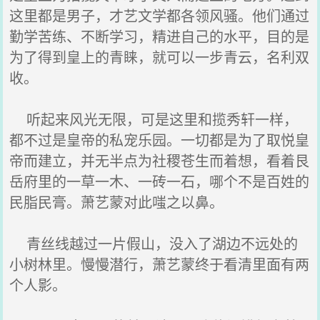
这里都是男子，才艺文学都各领风骚。他们通过
勤学苦练、不断学习，精进自己的水平，目的是
为了得到皇上的青睐，就可以一步青云，名利双
收。
听起来风光无限，可是这里和揽秀轩一样，
都不过是皇帝的私宠乐园。一切都是为了取悦皇
帝而建立，并无半点为社稷苍生而着想，看着艮
岳府里的一草一木、一砖一石，哪个不是百姓的
民脂民膏。萧艺蒙对此嗤之以鼻。
青丝线越过一片假山，没入了湖边不远处的
小树林里。慢慢潜行，萧艺蒙终于看清里面有两
个人影。