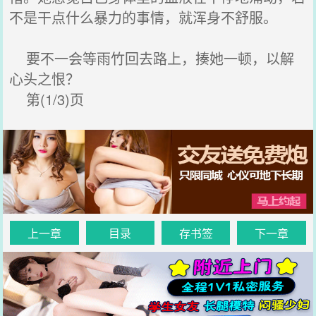
不是干点什么暴力的事情，就浑身不舒服。
要不一会等雨竹回去路上，揍她一顿，以解
心头之恨？
第(1/3)页
上一章
目录
存书签
下一章