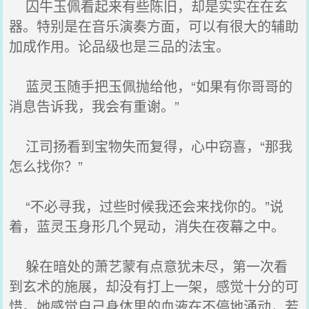
囚牛玉佩看起来有些陈旧，却是实实在在玄
器。特别是在音乐演奏方面，可以有很大的辅助
加成作用。论品级也是三品的法宝。
蓝灵玉随手把玉佩抛给他，“如果有你哥哥的
消息告诉我，我会有重谢。”
江司扬看到宝物失而复得，心中窃喜，“那我
怎么找你？”
“不必寻我，过些时候我还会来找你的。”说
着，蓝灵玉身形几个晃动，消失在夜幕之中。
躲在暗处的萧艺蒙有点意犹未尽，第一次看
到玄术的施展，却没有打上一架，感觉十分的可
惜。她感觉自己身体里的血液在不停地涌动，若